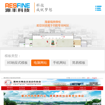
模板类型：
H5响应式模板
电脑网站
手机网站
简易模板