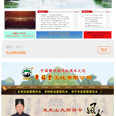
编号：0057
预览
协会网站模板